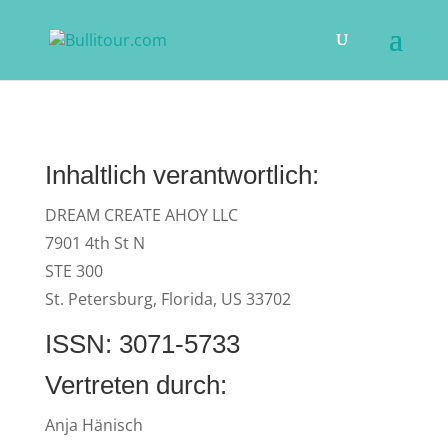
Inhaltlich verantwortlich:
DREAM CREATE AHOY LLC
7901 4th St N
STE 300
St. Petersburg, Florida, US 33702
ISSN: 3071-5733
Vertreten durch:
Anja Hänisch