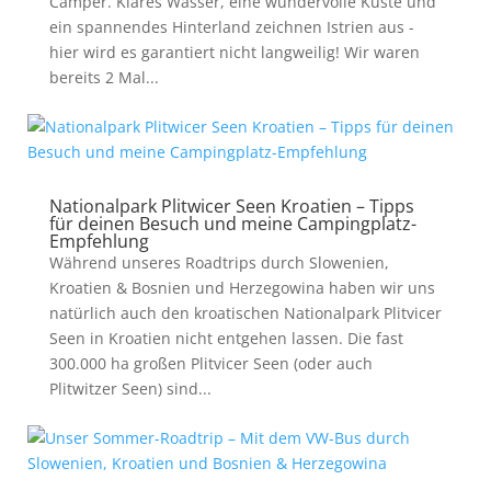
Camper. Klares Wasser, eine wundervolle Küste und
ein spannendes Hinterland zeichnen Istrien aus -
hier wird es garantiert nicht langweilig! Wir waren
bereits 2 Mal...
Nationalpark Plitwicer Seen Kroatien – Tipps
für deinen Besuch und meine Campingplatz-
Empfehlung
Während unseres Roadtrips durch Slowenien,
Kroatien & Bosnien und Herzegowina haben wir uns
natürlich auch den kroatischen Nationalpark Plitvicer
Seen in Kroatien nicht entgehen lassen. Die fast
300.000 ha großen Plitvicer Seen (oder auch
Plitwitzer Seen) sind...