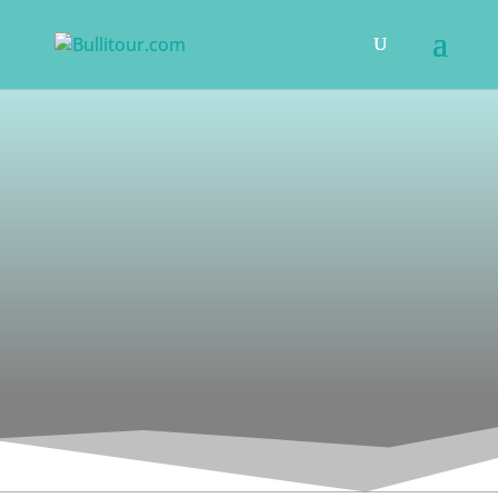
Kooperation
Zusammenarbeiten mit
Bullitour