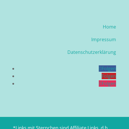
Home
Impressum
Datenschutzerklärung
Folgen
Folgen
Folgen
*Links mit Sternchen sind Affiliate Links, d.h.