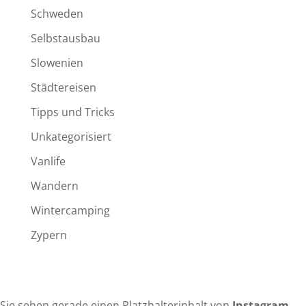
Schweden
Selbstausbau
Slowenien
Städtereisen
Tipps und Tricks
Unkategorisiert
Vanlife
Wandern
Wintercamping
Zypern
Sie sehen gerade einen Platzhalterinhalt von
Instagram
.