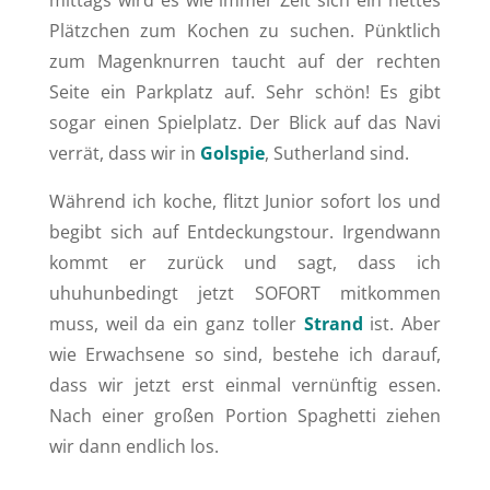
mittags wird es wie immer Zeit sich ein nettes
Plätzchen zum Kochen zu suchen. Pünktlich
zum Magenknurren taucht auf der rechten
Seite ein Parkplatz auf. Sehr schön! Es gibt
sogar einen Spielplatz. Der Blick auf das Navi
verrät, dass wir in
Golspie
, Sutherland sind.
Während ich koche, flitzt Junior sofort los und
begibt sich auf Entdeckungstour. Irgendwann
kommt er zurück und sagt, dass ich
uhuhunbedingt jetzt SOFORT mitkommen
muss, weil da ein ganz toller
Strand
ist. Aber
wie Erwachsene so sind, bestehe ich darauf,
dass wir jetzt erst einmal vernünftig essen.
Nach einer großen Portion Spaghetti ziehen
wir dann endlich los.